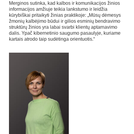
Merginos sutinka, kad kalbos ir komunikacijos žinios
informacijos amžiuje teikia lankstumo ir leidžia
kūrybiškai pritaikyti žinias praktikoje: „Mūsų dėmesys
žmonių kalbėjimo būdui ir gilios esminių bendravimo
struktūrų žinios yra labai svarbi klientų aptarnavimo
dalis. Ypač kibernetinio saugumo pasaulyje, kuriame
kartais atrodo taip sudėtinga orientuotis.“