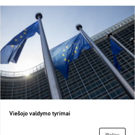
Viešojo valdymo tyrimai
Plačiau