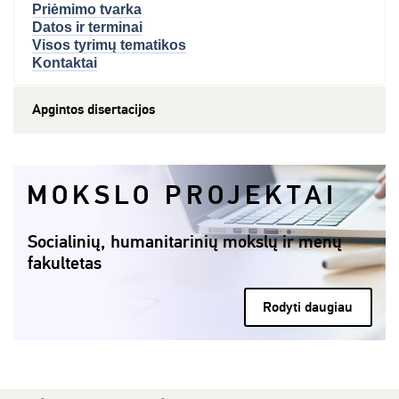
Priėmimo tvarka
Datos ir terminai
Visos tyrimų tematikos
Kontaktai
Apgintos disertacijos
MOKSLO PROJEKTAI
Socialinių, humanitarinių mokslų ir menų
fakultetas
Rodyti daugiau