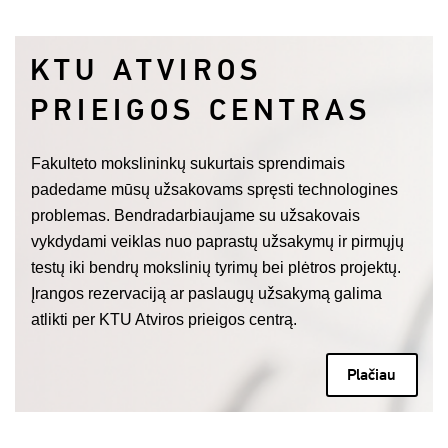
KTU ATVIROS
PRIEIGOS CENTRAS
Fakulteto mokslininkų sukurtais sprendimais
padedame mūsų užsakovams spręsti technologines
problemas. Bendradarbiaujame su užsakovais
vykdydami veiklas nuo paprastų užsakymų ir pirmųjų
testų iki bendrų mokslinių tyrimų bei plėtros projektų.
Įrangos rezervaciją ar paslaugų užsakymą galima
atlikti per KTU Atviros prieigos centrą.
Plačiau