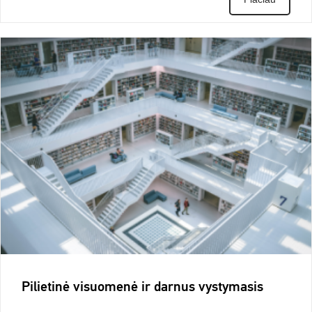
Pilietinė visuomenė ir darnus vystymasis