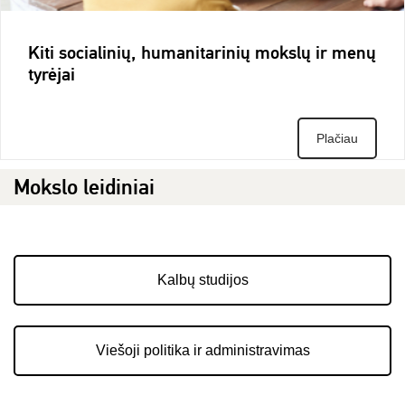
Kiti socialinių, humanitarinių mokslų ir menų
tyrėjai
Plačiau
Mokslo leidiniai
Kalbų studijos
Viešoji politika ir administravimas