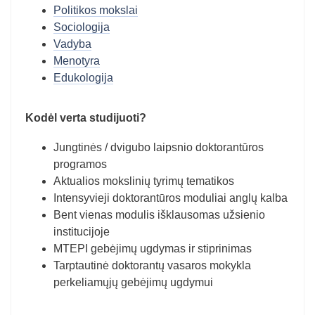
Politikos mokslai
Sociologija
Vadyba
Menotyra
Edukologija
Kodėl verta studijuoti?
Jungtinės / dvigubo laipsnio doktorantūros
programos
Aktualios mokslinių tyrimų tematikos
Intensyvieji doktorantūros moduliai anglų kalba
Bent vienas modulis išklausomas užsienio
institucijoje
MTEPI gebėjimų ugdymas ir stiprinimas
Tarptautinė doktorantų vasaros mokykla
perkeliamųjų gebėjimų ugdymui