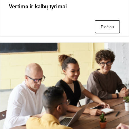
Vertimo ir kalbų tyrimai
Plačiau