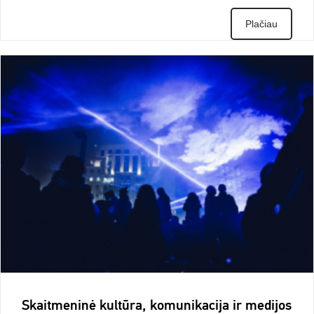
Plačiau
Skaitmeninė kultūra, komunikacija ir medijos