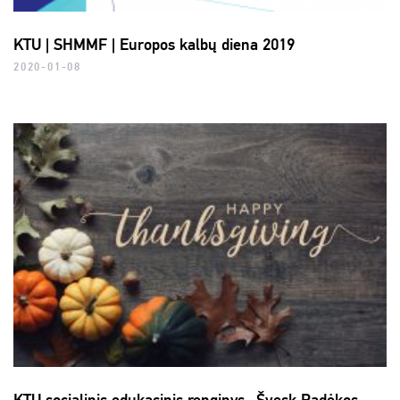
KTU | SHMMF | Europos kalbų diena 2019
2020-01-08