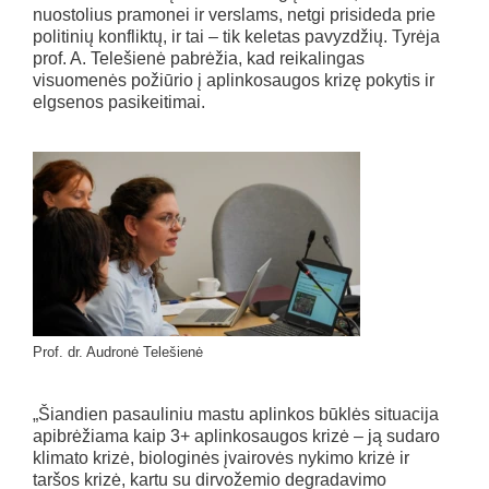
nuostolius pramonei ir verslams, netgi prisideda prie
politinių konfliktų, ir tai – tik keletas pavyzdžių. Tyrėja
prof. A. Telešienė pabrėžia, kad reikalingas
visuomenės požiūrio į aplinkosaugos krizę pokytis ir
elgsenos pasikeitimai.
Prof. dr. Audronė Telešienė
„Šiandien pasauliniu mastu aplinkos būklės situacija
apibrėžiama kaip 3+ aplinkosaugos krizė – ją sudaro
klimato krizė, biologinės įvairovės nykimo krizė ir
taršos krizė, kartu su dirvožemio degradavimo