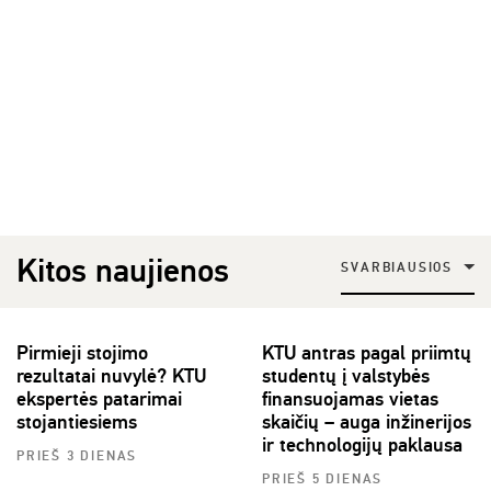
Kitos naujienos
SVARBIAUSIOS
Pirmieji stojimo
KTU antras pagal priimtų
rezultatai nuvylė? KTU
studentų į valstybės
ekspertės patarimai
finansuojamas vietas
stojantiesiems
skaičių – auga inžinerijos
ir technologijų paklausa
PRIEŠ 3 DIENAS
PRIEŠ 5 DIENAS