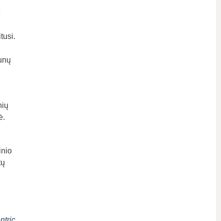
e
tusi.
unų
nių
ė.
inio
tų
ntric