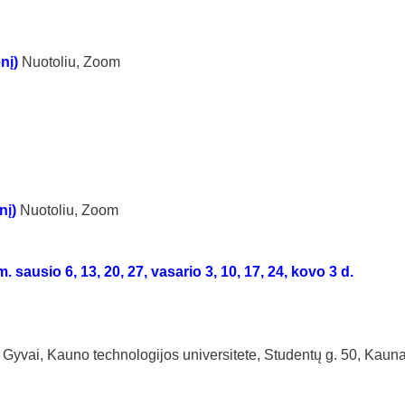
enį)
Nuotoliu, Zoom
nį)
Nuotoliu, Zoom
. sausio 6, 13, 20, 27, vasario 3, 10, 17, 24, kovo 3 d.
)
Gyvai, Kauno technologijos universitete, Studentų g. 50, Kaun