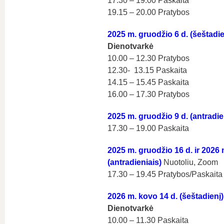
17.30 – 19.00 Paskaita
19.15 – 20.00 Pratybos
2025 m. gruodžio
6
d.
(šeštadi
Dienotvarkė
10.00 – 12.30 Pratybos
12.30- 13.15 Paskaita
14.15 – 15.45 Paskaita
16.00 – 17.30 Pratybos
2025 m. gruodžio 9 d. (antradie
17.30 – 19.00 Paskaita
2025 m. gruodžio 16 d. ir 2026 m
(antradieniais)
Nuotoliu, Zoom
17.30 – 19.45 Pratybos/Paskaita
2026 m. kovo 14 d. (šeštadienį
Dienotvarkė
10.00 – 11.30 Paskaita