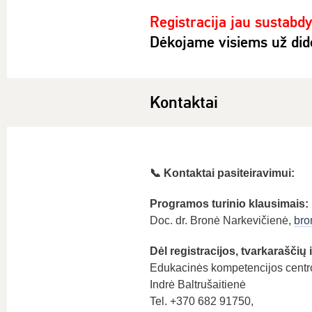
Registracija jau sustabd
Dėkojame visiems už did
Kontaktai
📞 Kontaktai pasiteiravimui:
Programos turinio klausimais:
Doc. dr. Bronė Narkevičienė,
bro
Dėl registracijos, tvarkaraščių 
Edukacinės kompetencijos centr
Indrė Baltrušaitienė
Tel. +370 682 91750,