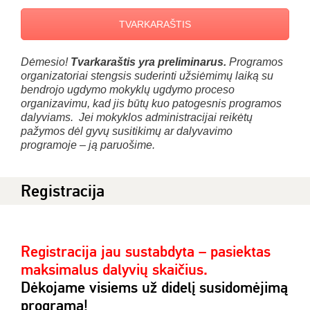
TVARKARAŠTIS
Dėmesio!
Tvarkaraštis yra preliminarus.
Programos
organizatoriai stengsis suderinti užsiėmimų laiką su
bendrojo ugdymo mokyklų ugdymo proceso
organizavimu, kad jis būtų kuo patogesnis programos
dalyviams.
Jei mokyklos administracijai reikėtų
pažymos dėl gyvų susitikimų ar dalyvavimo
programoje – ją paruošime.
Registracija
Registracija jau sustabdyta – pasiektas
maksimalus dalyvių skaičius.
Dėkojame visiems už didelį susidomėjimą
programa!