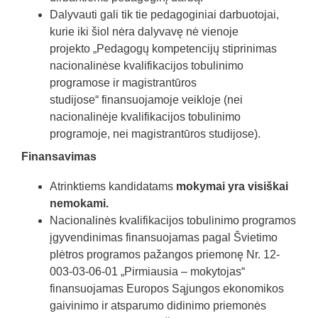
Dalyvauti gali tik tie pedagoginiai darbuotojai,
kurie iki šiol nėra dalyvavę nė vienoje
projekto „Pedagogų kompetencijų stiprinimas
nacionalinėse kvalifikacijos tobulinimo
programose ir magistrantūros
studijose“ finansuojamoje veikloje (nei
nacionalinėje kvalifikacijos tobulinimo
programoje, nei magistrantūros studijose).
Finansavimas
Atrinktiems kandidatams
mokymai yra visiškai
nemokami.
Nacionalinės kvalifikacijos tobulinimo programos
įgyvendinimas finansuojamas pagal Švietimo
plėtros programos pažangos priemonę Nr. 12-
003-03-06-01 „Pirmiausia – mokytojas“
finansuojamas Europos Sąjungos ekonomikos
gaivinimo ir atsparumo didinimo priemonės