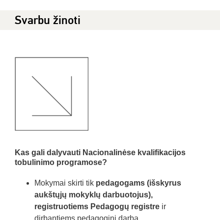
Svarbu žinoti
Kas gali dalyvauti Nacionalinėse kvalifikacijos
tobulinimo programose?
Mokymai skirti tik
pedagogams (išskyrus
aukštųjų mokyklų darbuotojus),
registruotiems Pedagogų registre
ir
dirbantiems pedagoginį darbą.