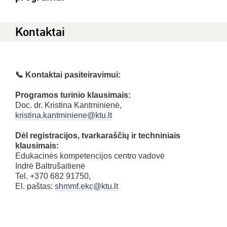
Kontaktai
📞 Kontaktai pasiteiravimui:
Programos turinio klausimais:
Doc. dr. Kristina Kantminienė,
kristina.kantminiene@ktu.lt
Dėl registracijos, tvarkaraščių ir techniniais
klausimais:
Edukacinės kompetencijos centro vadovė
Indrė Baltrušaitienė
Tel. +370 682 91750,
El. paštas:
shmmf.ekc@ktu.lt