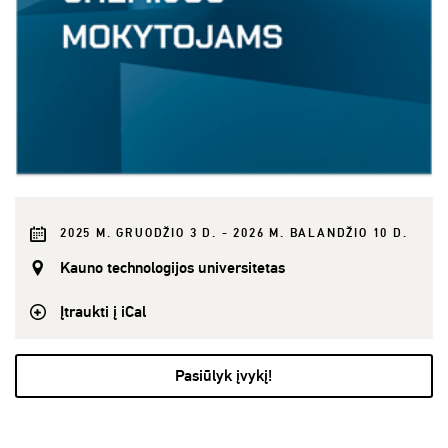
2025 M. GRUODŽIO 3 D. - 2026 M. BALANDŽIO 10 D.
Kauno technologijos universitetas
Įtraukti į iCal
Pasiūlyk įvykį!