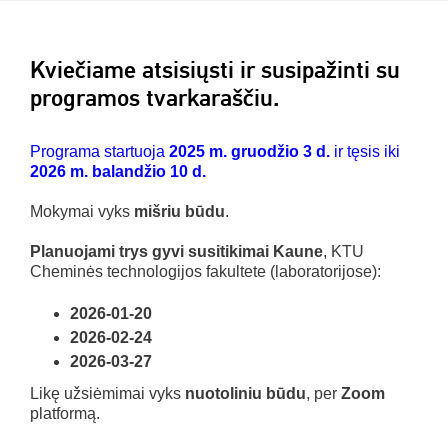
Kviečiame atsisiųsti ir susipažinti su
programos tvarkaraščiu.
Programa startuoja
2025 m. gruodžio 3 d.
ir tęsis iki
2026 m. balandžio 10 d.
Mokymai vyks
mišriu būdu
.
Planuojami trys gyvi susitikimai Kaune
, KTU
Cheminės technologijos fakultete (laboratorijose):
2026-01-20
2026-02-24
2026-03-27
Likę užsiėmimai vyks
nuotoliniu būdu
, per
Zoom
platformą.