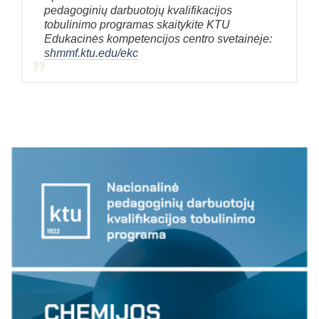
pedagoginių darbuotojų kvalifikacijos
tobulinimo programas skaitykite KTU
Edukacinės kompetencijos centro svetainėje:
shmmf.ktu.edu/ekc