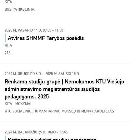
KITA
BUS PATIKSLINTA.
2025 M. VASARIO 14 D. 09:30 - 11:00
Atviras SHMMF Tarybos posėdis
KITA
213
2024 M. GRUODŽIO 6 D. - 2025 M. SAUSIO 15 D.
Renkama studijų grupė | Nemokamos KTU Viešojo
administravimo magistrantūros studijos
pedagogams, 2025
KITA
MOKYMAI
KTU SOCIALINIŲ, HUMANITARINIŲ MOKSLŲ IR MENŲ FAKULTETAS
2024 M. BALANDŽIO 25 D. 10:00 - 17:45