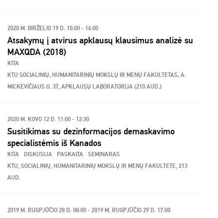
2020 M. BIRŽELIO 19 D. 10:00 - 16:00
Atsakymų į atvirus apklausų klausimus analizė su
MAXQDA (2018)
KITA
KTU SOCIALINIŲ, HUMANITARINIŲ MOKSLŲ IR MENŲ FAKULTETAS, A.
MICKEVIČIAUS G. 37, APKLAUSŲ LABORATORIJA (210 AUD.)
2020 M. KOVO 12 D. 11:00 - 12:30
Susitikimas su dezinformacijos demaskavimo
specialistėmis iš Kanados
KITA
DISKUSIJA
PASKAITA
SEMINARAS
KTU, SOCIALINIŲ, HUMANITARINIŲ MOKSLŲ IR MENŲ FAKULTETE, 213
AUD.
2019 M. RUGPJŪČIO 28 D. 08:00 - 2019 M. RUGPJŪČIO 29 D. 17:00