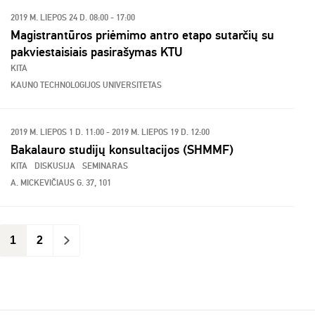
2019 M. LIEPOS 24 D. 08:00 - 17:00
Magistrantūros priėmimo antro etapo sutarčių su
pakviestaisiais pasirašymas KTU
KITA
KAUNO TECHNOLOGIJOS UNIVERSITETAS
2019 M. LIEPOS 1 D. 11:00 - 2019 M. LIEPOS 19 D. 12:00
Bakalauro studijų konsultacijos (SHMMF)
KITA
DISKUSIJA
SEMINARAS
A. MICKEVIČIAUS G. 37, 101
1
2
>