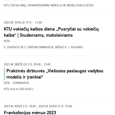
KTU SOCIALINIŲ, HUMANITARINIŲ MOKSLŲ IR MENŲ FAKULTETAS
2023 M. SPALIO 19 D. - 11:00
KTU vokiečių kalbos diena „Pusryčiai su vokiečių
kalba“ | Studentams, moksleiviams
KITA
S. DARIAUS IR S. GIRĖNO GIMNAZIJA, MIŠKO G. 1, KAUNAS
2023 M. BIRŽELIO 2 D. 09:00 - 13:00
Praktinės dirbtuvės „Viešosios paslaugos vadybos
modelis ir įrankiai“
KITA
SEMINARAS
KTU AULA (202 AUD.)
2023 M. KOVO 2 D. 18:00 - 2023 M. KOVO 31 D. 19:00
Frankofonijos mėnuo 2023