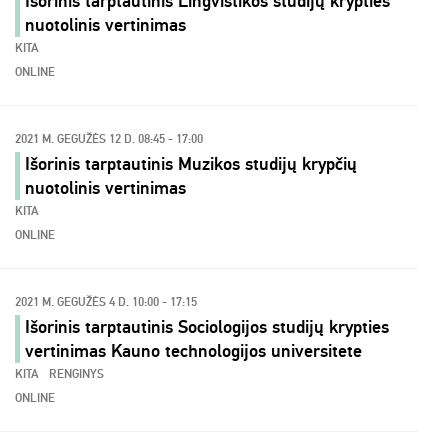
Išorinis tarptautinis Lingvistikos studijų krypties
nuotolinis vertinimas
KITA
ONLINE
2021 M. GEGUŽĖS 12 D. 08:45 - 17:00
Išorinis tarptautinis Muzikos studijų krypčių
nuotolinis vertinimas
KITA
ONLINE
2021 M. GEGUŽĖS 4 D. 10:00 - 17:15
Išorinis tarptautinis Sociologijos studijų krypties
vertinimas Kauno technologijos universitete
KITA
RENGINYS
ONLINE