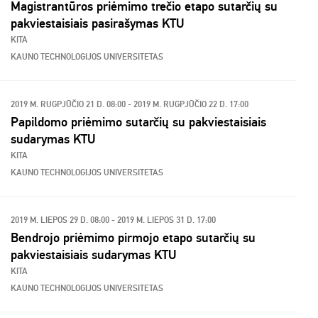
Magistrantūros priėmimo trečio etapo sutarčių su
pakviestaisiais pasirašymas KTU
KITA
KAUNO TECHNOLOGIJOS UNIVERSITETAS
2019 M. RUGPJŪČIO 21 D. 08:00 - 2019 M. RUGPJŪČIO 22 D. 17:00
Papildomo priėmimo sutarčių su pakviestaisiais
sudarymas KTU
KITA
KAUNO TECHNOLOGIJOS UNIVERSITETAS
2019 M. LIEPOS 29 D. 08:00 - 2019 M. LIEPOS 31 D. 17:00
Bendrojo priėmimo pirmojo etapo sutarčių su
pakviestaisiais sudarymas KTU
KITA
KAUNO TECHNOLOGIJOS UNIVERSITETAS