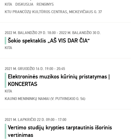
KITA
DISKUSIJA
RENGINYS
KTU PRANCŪZŲ KULTŪROS CENTRAS, MICKEVIČIAUS G. 37
2022 M. BALANDŽIO 29 D. 18:00 - 2022 M. BALANDŽIO 30 D.
Šokio spektaklis „AŠ VIS DAR ČIA“
KITA
2021 M. GRUODŽIO 16 D. 19:00 - 20:45
Elektroninės muzikos kūrinių pristatymas |
KONCERTAS
KITA
KAUNO MENININKŲ NAMAI (V. PUTVINSKIO G. 56)
2021 M. LAPKRIČIO 22 D. 09:00 - 17:00
Vertimo studijų krypties tarptautinis išorinis
vertinimas