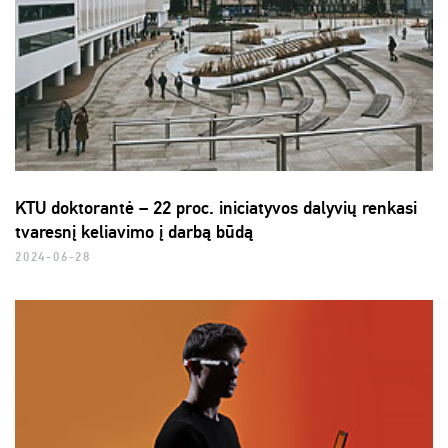
KTU doktorantė – 22 proc. iniciatyvos dalyvių renkasi
tvaresnį keliavimo į darbą būdą
2024-06-28