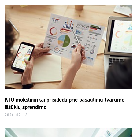
KTU mokslininkai prisideda prie pasaulinių tvarumo
iššūkių sprendimo
2024-07-16