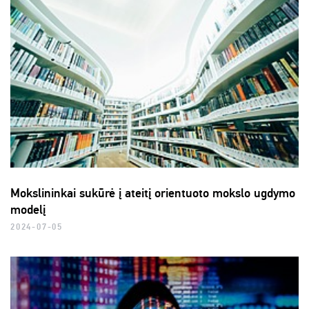
Mokslininkai sukūrė į ateitį orientuoto mokslo ugdymo
modelį
2024-07-05