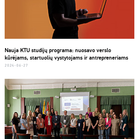
Nauja KTU studijų programa: nuosavo verslo
kūrėjams, startuolių vystytojams ir antrepreneriams
2024-06-27