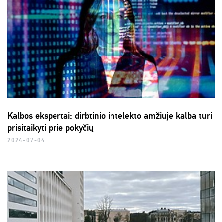
Kalbos ekspertai: dirbtinio intelekto amžiuje kalba turi
prisitaikyti prie pokyčių
2024-07-04