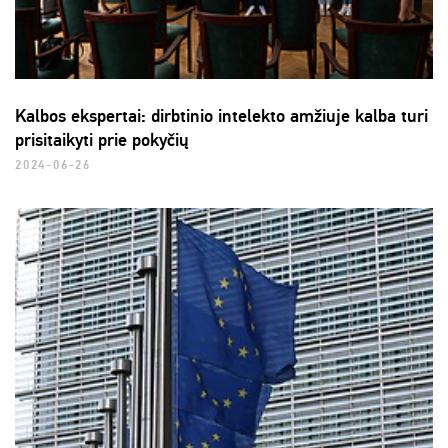
Kalbos ekspertai: dirbtinio intelekto amžiuje kalba turi
prisitaikyti prie pokyčių
2024-06-26