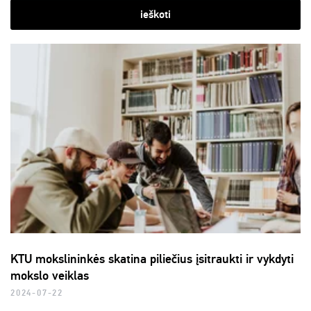
ieškoti
KTU mokslininkės skatina piliečius įsitraukti ir vykdyti
mokslo veiklas
2024-07-22