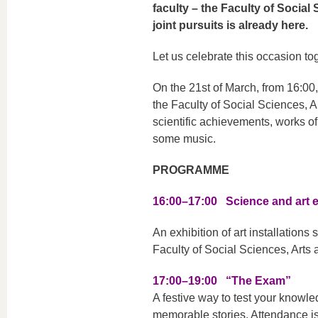
faculty – the Faculty of Social
joint pursuits is already here.
Let us celebrate this occasion to
On the 21st of March, from 16:00
the Faculty of Social Sciences, A
scientific achievements, works of
some music.
PROGRAMME
16:00–17:00 Science and art 
An exhibition of art installation
Faculty of Social Sciences, Arts 
17:00–19:00 “The Exam”
A festive way to test your knowle
memorable stories. Attendance is