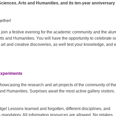
 Sciences, Arts and Humanities, and its ten-year anniversary 
gether!
, join a festive evening for the academic community and the alum
rts and Humanities. You will have the opportunity to celebrate o
 art and creative discoveries, as well test your knowledge, and 
experiments
s showcasing the research and art projects of the community of th
and Humanities. Surprises await the most active gallery visitors.
dge! Lessons learned and forgotten, different disciplines, and
 mandatory. All information resources are allowed. No retakes.