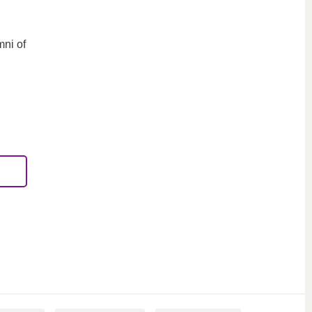
ni of