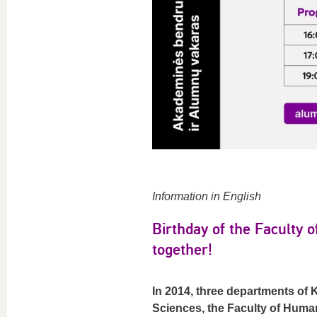
Information in English
Birthday of the Faculty 
together!
In 2014, three departments of 
Sciences, the Faculty of Human