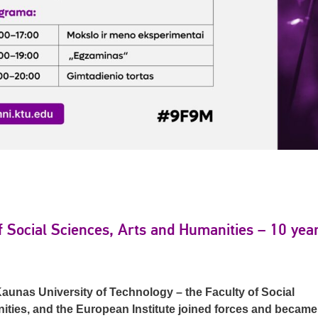
of Social Sciences, Arts and Humanities – 10 yea
Kaunas University of Technology – the Faculty of Social
ities, and the European Institute joined forces and becam