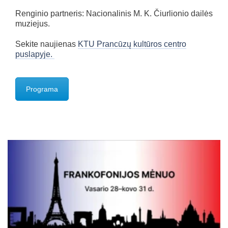
Renginio partneris: Nacionalinis M. K. Čiurlionio dailės
muziejus.
Sekite naujienas
KTU Prancūzų kultūros centro
puslapyje.
Programa