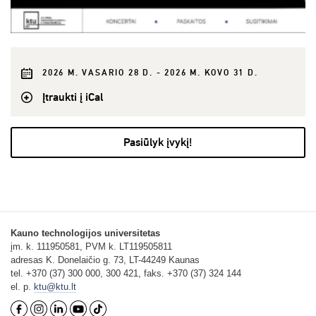
2026 M. VASARIO 28 D. - 2026 M. KOVO 31 D.
Įtraukti į iCal
Pasiūlyk įvykį!
Kauno technologijos universitetas
įm. k. 111950581, PVM k. LT119505811
adresas K. Donelaičio g. 73, LT-44249 Kaunas
tel. +370 (37) 300 000, 300 421, faks. +370 (37) 324 144
el. p.
ktu@ktu.lt