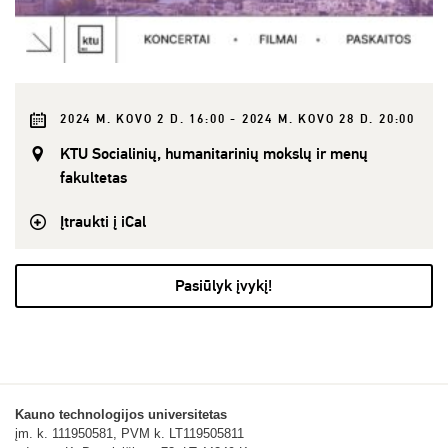
2024 M. KOVO 2 D. 16:00 - 2024 M. KOVO 28 D. 20:00
KTU Socialinių, humanitarinių mokslų ir menų
fakultetas
Įtraukti į iCal
Pasiūlyk įvykį!
Kauno technologijos universitetas
įm. k. 111950581, PVM k. LT119505811