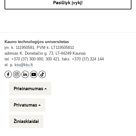
Pasiūlyk įvykį!
Kauno technologijos universitetas
įm. k. 111950581, PVM k. LT119505811
adresas K. Donelaičio g. 73, LT-44249 Kaunas
tel. +370 (37) 300 000, 300 421, faks. +370 (37) 324 144
el. p.
ktu@ktu.lt
Prieinamumas
Privatumas
Žiniasklaidai