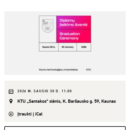
2026 M. SAUSIO 30 D. 11:00
KTU „Santakos“ slėnis, K. Baršausko g. 59, Kaunas
Įtraukti į iCal