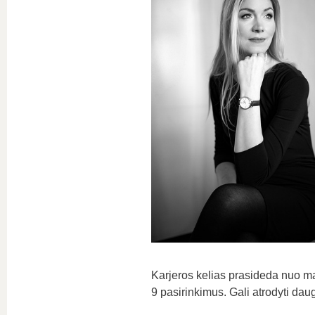
Karjeros kelias prasideda nuo m
9 pasirinkimus. Gali atrodyti daug