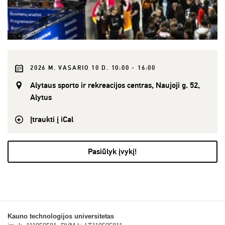
2026 M. VASARIO 10 D. 10:00 - 16:00
Alytaus sporto ir rekreacijos centras, Naujoji g. 52,
Alytus
Įtraukti į iCal
Pasiūlyk įvykį!
Kauno technologijos universitetas